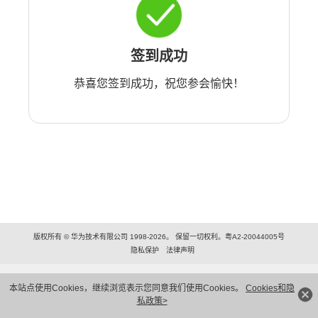
签到成功
恭喜您签到成功，祝您参会愉快！
版权所有 © 华为技术有限公司 1998-2026。 保留一切权利。粤A2-20044005号
隐私保护
法律声明
本站点使用Cookies，继续浏览表示您同意我们使用Cookies。
Cookies和隐
私政策>