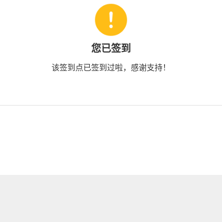
您已签到
该签到点已签到过啦，感谢支持！