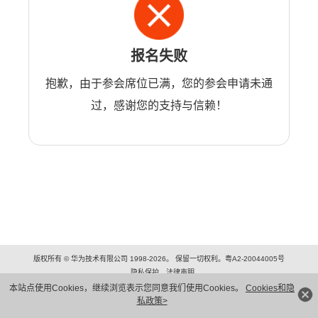
报名失败
抱歉，由于参会席位已满，您的参会申请未通
过，感谢您的支持与信赖！
版权所有 © 华为技术有限公司 1998-2026。 保留一切权利。粤A2-20044005号
隐私保护
法律声明
本站点使用Cookies，继续浏览表示您同意我们使用Cookies。
Cookies和隐
私政策>