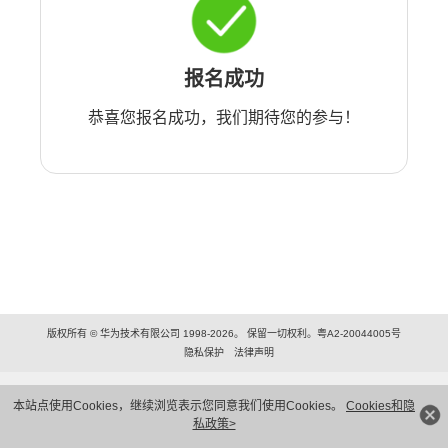
报名成功
恭喜您报名成功，我们期待您的参与！
版权所有 © 华为技术有限公司 1998-2026。 保留一切权利。粤A2-20044005号
隐私保护
法律声明
本站点使用Cookies，继续浏览表示您同意我们使用Cookies。
Cookies和隐
私政策>