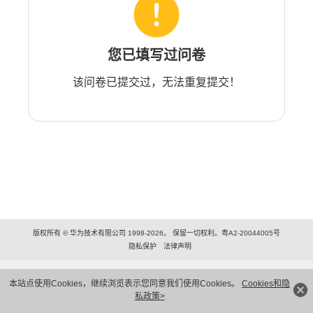
您已填写过问卷
该问卷已提交过，无法重复提交！
版权所有 © 华为技术有限公司 1998-2026。 保留一切权利。粤A2-20044005号
隐私保护
法律声明
本站点使用Cookies，继续浏览表示您同意我们使用Cookies。
Cookies和隐
私政策>