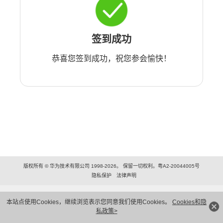
签到成功
恭喜您签到成功，祝您参会愉快！
版权所有 © 华为技术有限公司 1998-2026。 保留一切权利。粤A2-20044005号
隐私保护
法律声明
本站点使用Cookies，继续浏览表示您同意我们使用Cookies。
Cookies和隐
私政策>