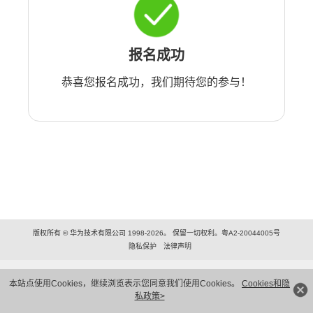
报名成功
恭喜您报名成功，我们期待您的参与！
版权所有 © 华为技术有限公司 1998-2026。 保留一切权利。粤A2-20044005号
隐私保护
法律声明
本站点使用Cookies，继续浏览表示您同意我们使用Cookies。
Cookies和隐
私政策>