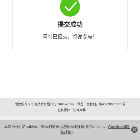
提交成功
问卷已提交，感谢参与！
版权所有 © 华为技术有限公司 1998-2026。 保留一切权利。粤A2-20044005号
隐私保护
法律声明
本站点使用Cookies，继续浏览表示您同意我们使用Cookies。
Cookies和隐
私政策>