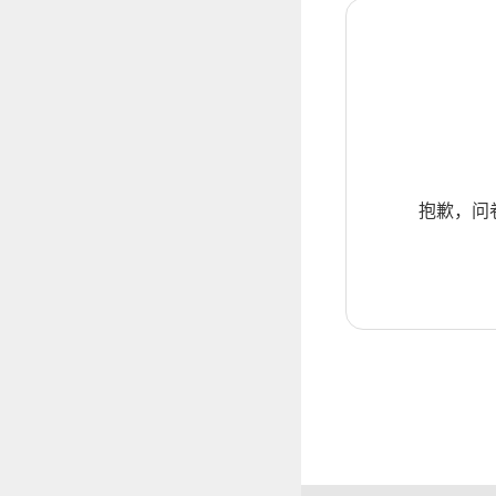
抱歉，问卷暂