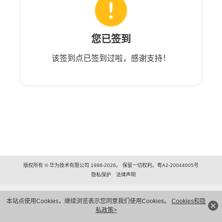
您已签到
该签到点已签到过啦，感谢支持！
版权所有 © 华为技术有限公司 1998-2026。 保留一切权利。粤A2-20044005号
隐私保护
法律声明
本站点使用Cookies，继续浏览表示您同意我们使用Cookies。
Cookies和隐
私政策>