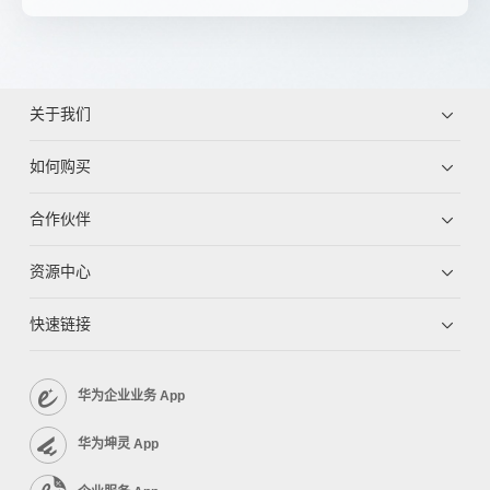
关于我们
如何购买
合作伙伴
资源中心
快速链接
华为企业业务 App
华为坤灵 App