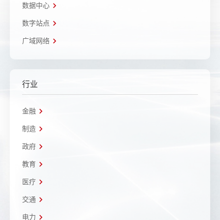
数据中心
数字站点
广域网络
行业
金融
制造
政府
教育
医疗
交通
电力