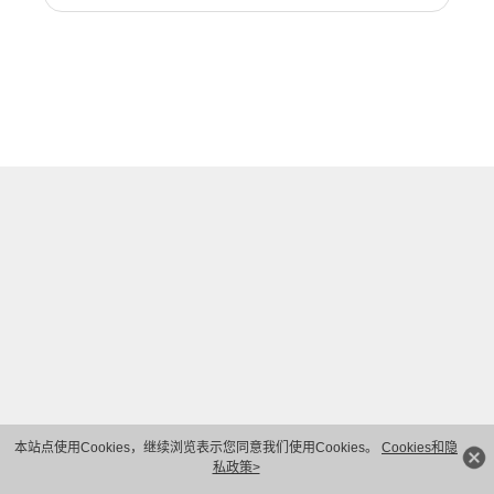
本站点使用Cookies，继续浏览表示您同意我们使用Cookies。
Cookies和隐
私政策>