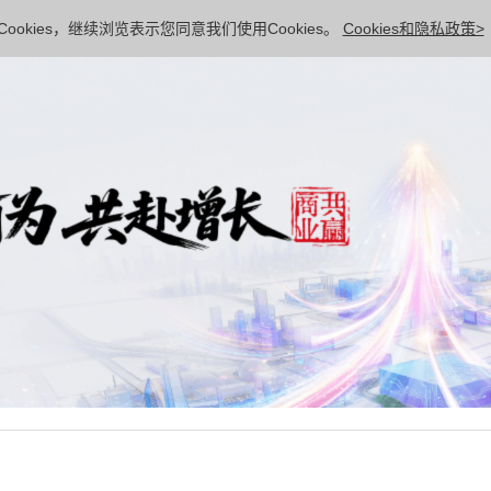
ookies，继续浏览表示您同意我们使用Cookies。
Cookies和隐私政策>