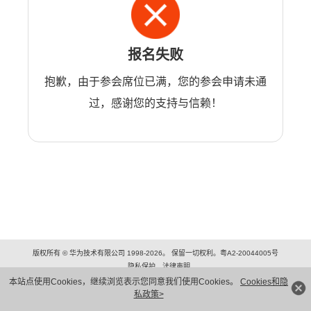
报名失败
抱歉，由于参会席位已满，您的参会申请未通
过，感谢您的支持与信赖！
版权所有 © 华为技术有限公司 1998-2026。 保留一切权利。粤A2-20044005号
隐私保护
法律声明
本站点使用Cookies，继续浏览表示您同意我们使用Cookies。
Cookies和隐
私政策>