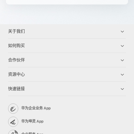
关于我们
如何购买
合作伙伴
资源中心
快速链接
华为企业业务 App
华为坤灵 App