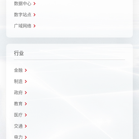
数据中心
数字站点
广域网络
行业
金融
制造
政府
教育
医疗
交通
电力