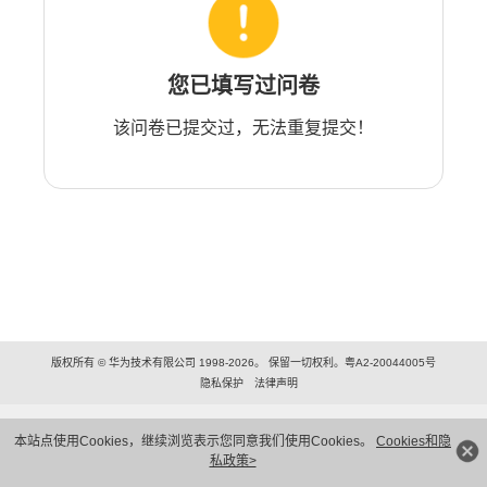
您已填写过问卷
该问卷已提交过，无法重复提交！
版权所有 © 华为技术有限公司 1998-2026。 保留一切权利。粤A2-20044005号
隐私保护
法律声明
本站点使用Cookies，继续浏览表示您同意我们使用Cookies。
Cookies和隐
私政策>