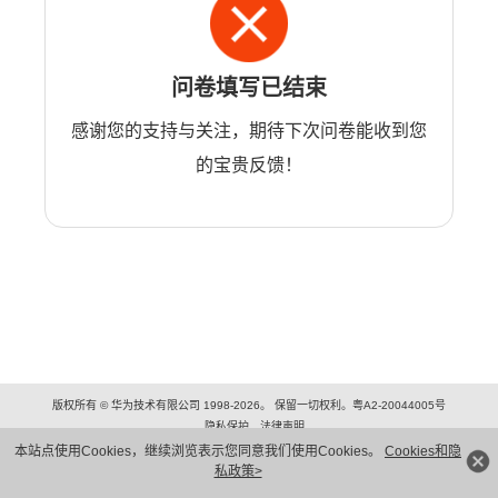
问卷填写已结束
感谢您的支持与关注，期待下次问卷能收到您
的宝贵反馈！
版权所有 © 华为技术有限公司 1998-2026。 保留一切权利。粤A2-20044005号
隐私保护
法律声明
本站点使用Cookies，继续浏览表示您同意我们使用Cookies。
Cookies和隐
私政策>