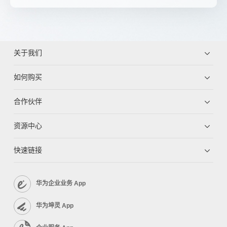
关于我们
如何购买
合作伙伴
资源中心
快速链接
华为企业业务 App
华为坤灵 App