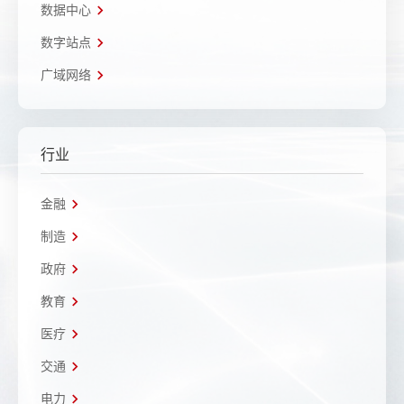
数据中心
数字站点
广域网络
行业
金融
制造
政府
教育
医疗
交通
电力