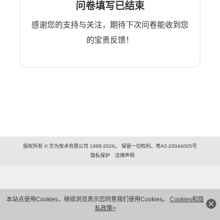
问卷填写已结束
感谢您的支持与关注，期待下次问卷能收到您
的宝贵反馈！
版权所有 © 华为技术有限公司 1998-2026。 保留一切权利。粤A2-20044005号
隐私保护
法律声明
本站点使用Cookies，继续浏览表示您同意我们使用Cookies。
Cookies和隐
私政策>