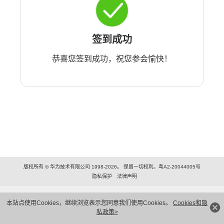
签到成功
恭喜您签到成功，祝您参会愉快！
版权所有 © 华为技术有限公司 1998-2026。 保留一切权利。粤A2-20044005号
隐私保护
法律声明
本站点使用Cookies，继续浏览表示您同意我们使用Cookies。
Cookies和隐
私政策>