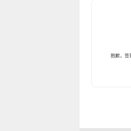
抱歉，签到暂