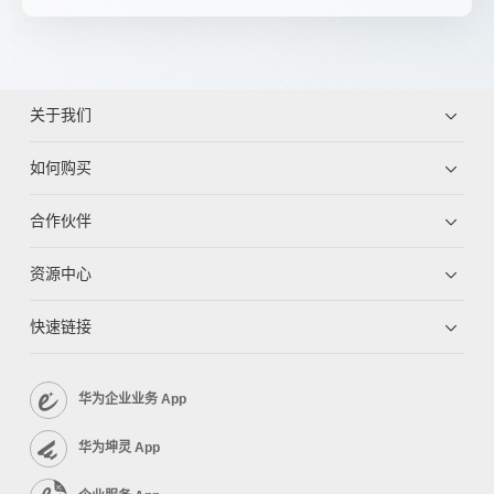
关于我们
如何购买
合作伙伴
资源中心
快速链接
华为企业业务 App
华为坤灵 App