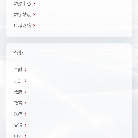
数据中心
数字站点
广域网络
行业
金融
制造
政府
教育
医疗
交通
电力