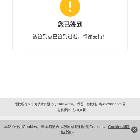
您已签到
该签到点已签到过啦，感谢支持！
版权所有 © 华为技术有限公司 1998-2026。 保留一切权利。粤A2-20044005号
隐私保护
法律声明
本站点使用Cookies，继续浏览表示您同意我们使用Cookies。
Cookies和隐
私政策>