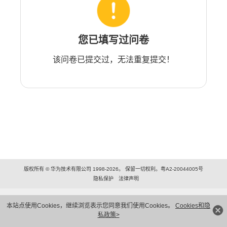
您已填写过问卷
该问卷已提交过，无法重复提交！
版权所有 © 华为技术有限公司 1998-2026。 保留一切权利。粤A2-20044005号
隐私保护
法律声明
本站点使用Cookies，继续浏览表示您同意我们使用Cookies。
Cookies和隐
私政策>