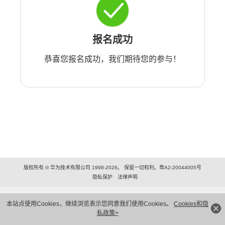
报名成功
恭喜您报名成功，我们期待您的参与！
版权所有 © 华为技术有限公司 1998-2026。 保留一切权利。粤A2-20044005号
隐私保护
法律声明
本站点使用Cookies，继续浏览表示您同意我们使用Cookies。
Cookies和隐
私政策>