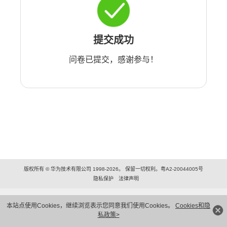
提交成功
问卷已提交，感谢参与！
版权所有 © 华为技术有限公司 1998-2026。 保留一切权利。粤A2-20044005号
隐私保护
法律声明
本站点使用Cookies，继续浏览表示您同意我们使用Cookies。
Cookies和隐
私政策>