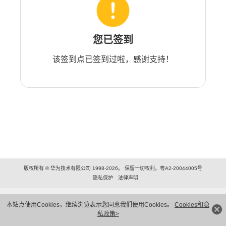
您已签到
该签到点已签到过啦，感谢支持！
版权所有 © 华为技术有限公司 1998-2026。 保留一切权利。粤A2-20044005号
隐私保护
法律声明
本站点使用Cookies，继续浏览表示您同意我们使用Cookies。
Cookies和隐
私政策>