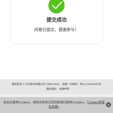
提交成功
问卷已提交，感谢参与！
版权所有 © 华为技术有限公司 1998-2026。 保留一切权利。粤A2-20044005号
隐私保护
法律声明
本站点使用Cookies，继续浏览表示您同意我们使用Cookies。
Cookies和隐
私政策>