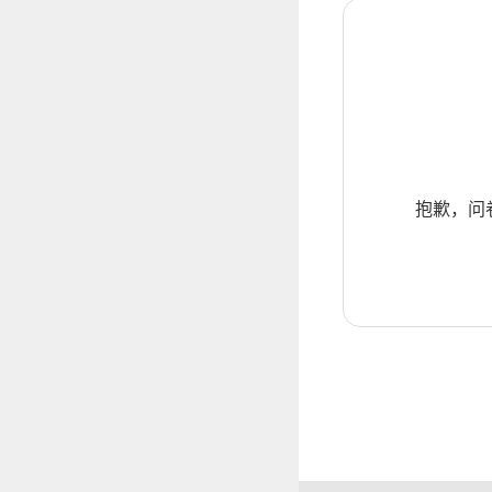
抱歉，问卷暂