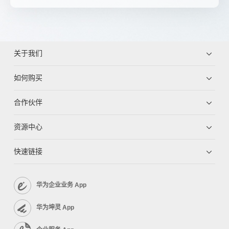
关于我们
如何购买
合作伙伴
资源中心
快速链接
华为企业业务 App
华为坤灵 App