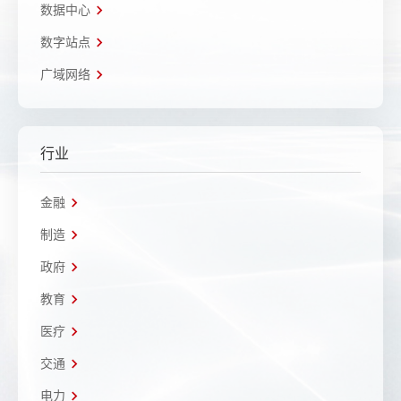
数据中心
数字站点
广域网络
行业
金融
制造
政府
教育
医疗
交通
电力