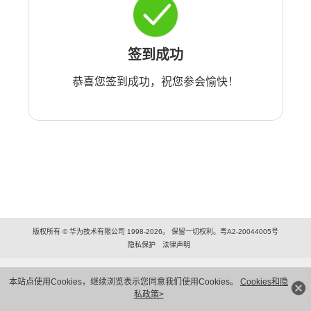
签到成功
恭喜您签到成功，祝您参会愉快！
版权所有 © 华为技术有限公司 1998-2026。 保留一切权利。粤A2-20044005号
隐私保护
法律声明
本站点使用Cookies，继续浏览表示您同意我们使用Cookies。
Cookies和隐
私政策>