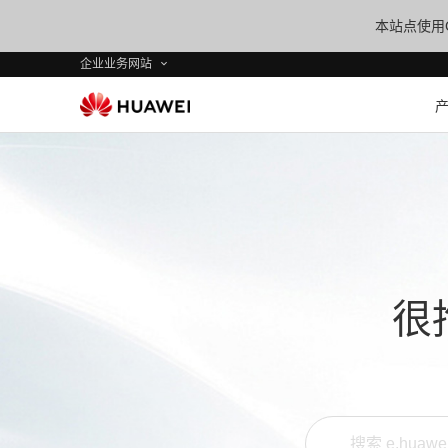
本站点使用C
企业业务网站
很