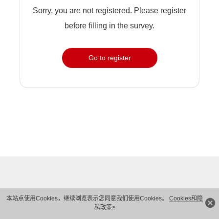
Sorry, you are not registered. Please register
before filling in the survey.
Go to register
本站点使用Cookies，继续浏览表示您同意我们使用Cookies。
Cookies和隐
私政策>