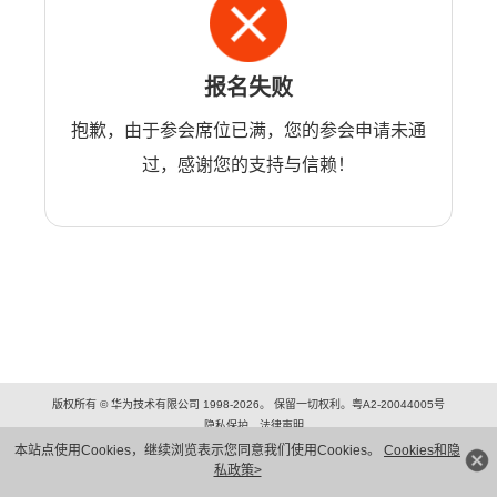
报名失败
抱歉，由于参会席位已满，您的参会申请未通
过，感谢您的支持与信赖！
版权所有 © 华为技术有限公司 1998-2026。 保留一切权利。粤A2-20044005号
隐私保护
法律声明
本站点使用Cookies，继续浏览表示您同意我们使用Cookies。
Cookies和隐
私政策>