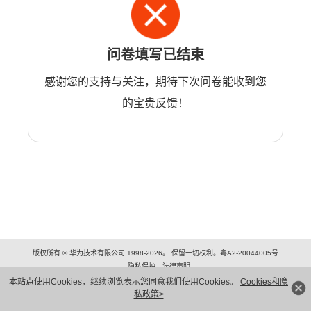
问卷填写已结束
感谢您的支持与关注，期待下次问卷能收到您
的宝贵反馈！
版权所有 © 华为技术有限公司 1998-2026。 保留一切权利。粤A2-20044005号
隐私保护
法律声明
本站点使用Cookies，继续浏览表示您同意我们使用Cookies。
Cookies和隐
私政策>