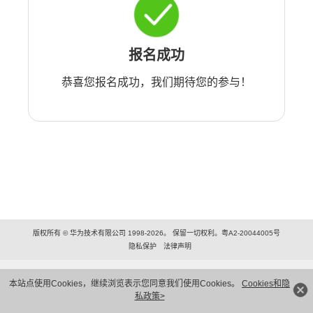
报名成功
恭喜您报名成功，我们期待您的参与！
版权所有 © 华为技术有限公司 1998-2026。 保留一切权利。粤A2-20044005号
隐私保护
法律声明
本站点使用Cookies，继续浏览表示您同意我们使用Cookies。
Cookies和隐
私政策>