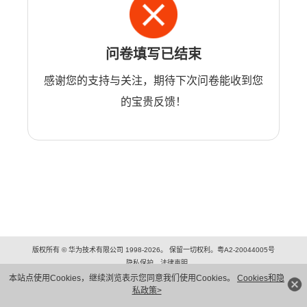
问卷填写已结束
感谢您的支持与关注，期待下次问卷能收到您
的宝贵反馈！
版权所有 © 华为技术有限公司 1998-2026。 保留一切权利。粤A2-20044005号
隐私保护
法律声明
本站点使用Cookies，继续浏览表示您同意我们使用Cookies。
Cookies和隐
私政策>