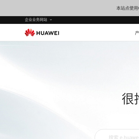
本站点使用C
企业业务网站
很