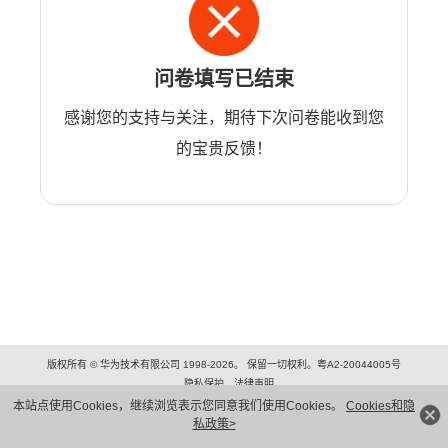
问卷填写已结束
感谢您的支持与关注，期待下次问卷能收到您
的宝贵反馈！
版权所有 © 华为技术有限公司 1998-2026。 保留一切权利。粤A2-20044005号
隐私保护
法律声明
本站点使用Cookies，继续浏览表示您同意我们使用Cookies。
Cookies和隐
私政策>