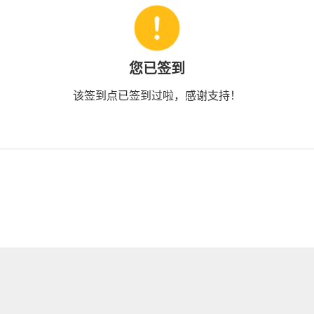
您已签到
该签到点已签到过啦，感谢支持！