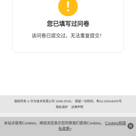
您已填写过问卷
该问卷已提交过，无法重复提交！
版权所有 © 华为技术有限公司 1998-2026。 保留一切权利。粤A2-20044005号
隐私保护
法律声明
本站点使用Cookies，继续浏览表示您同意我们使用Cookies。
Cookies和隐
私政策>