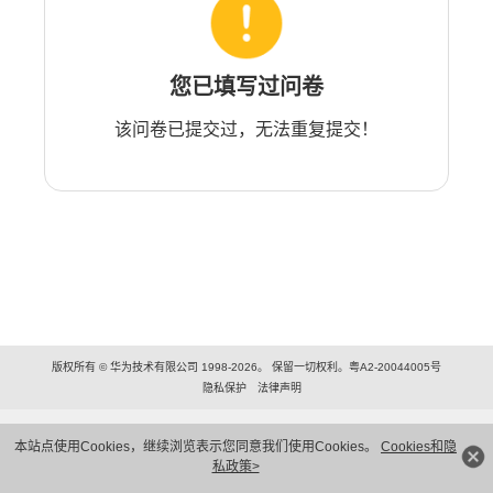
您已填写过问卷
该问卷已提交过，无法重复提交！
版权所有 © 华为技术有限公司 1998-2026。 保留一切权利。粤A2-20044005号
隐私保护
法律声明
本站点使用Cookies，继续浏览表示您同意我们使用Cookies。
Cookies和隐
私政策>