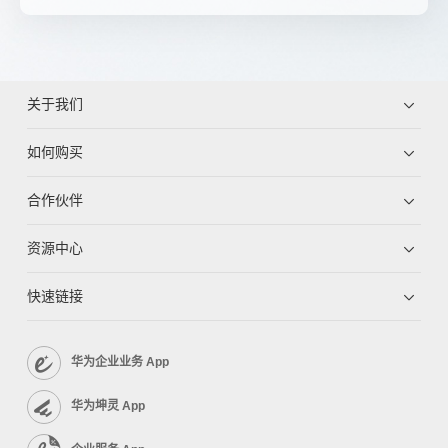
关于我们
如何购买
合作伙伴
资源中心
快速链接
华为企业业务 App
华为坤灵 App