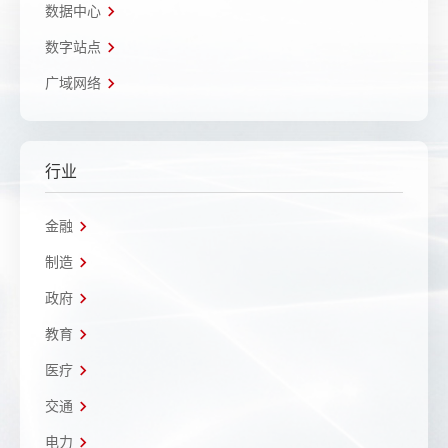
数据中心
数字站点
广域网络
行业
金融
制造
政府
教育
医疗
交通
电力