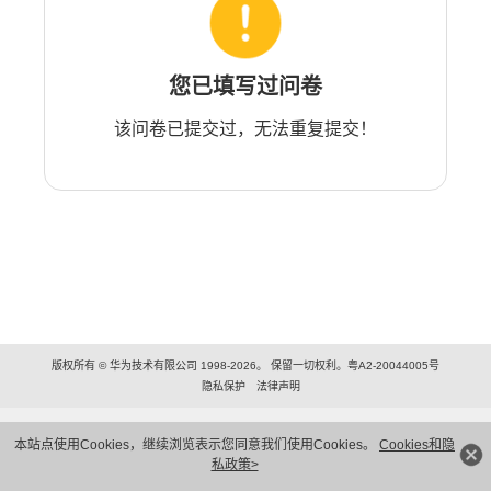
您已填写过问卷
该问卷已提交过，无法重复提交！
版权所有 © 华为技术有限公司 1998-2026。 保留一切权利。粤A2-20044005号
隐私保护
法律声明
本站点使用Cookies，继续浏览表示您同意我们使用Cookies。
Cookies和隐
私政策>