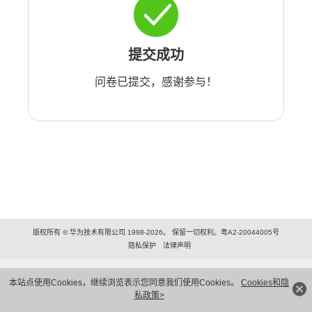
提交成功
问卷已提交，感谢参与！
版权所有 © 华为技术有限公司 1998-2026。 保留一切权利。粤A2-20044005号
隐私保护
法律声明
本站点使用Cookies，继续浏览表示您同意我们使用Cookies。
Cookies和隐
私政策>