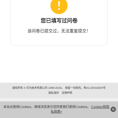
您已填写过问卷
该问卷已提交过，无法重复提交！
版权所有 © 华为技术有限公司 1998-2026。 保留一切权利。粤A2-20044005号
隐私保护
法律声明
本站点使用Cookies，继续浏览表示您同意我们使用Cookies。
Cookies和隐
私政策>