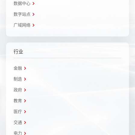
数据中心
数字站点
广域网络
行业
金融
制造
政府
教育
医疗
交通
电力