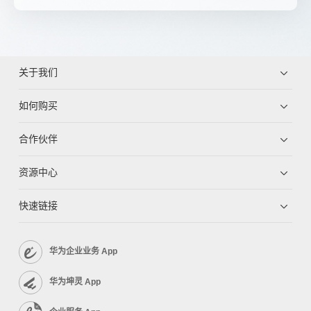
关于我们
如何购买
合作伙伴
资源中心
快速链接
华为企业业务 App
华为坤灵 App