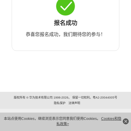
报名成功
恭喜您报名成功，我们期待您的参与！
版权所有 © 华为技术有限公司 1998-2026。 保留一切权利。粤A2-20044005号
隐私保护
法律声明
本站点使用Cookies，继续浏览表示您同意我们使用Cookies。
Cookies和隐
私政策>