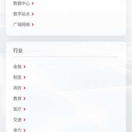
数据中心
数字站点
广域网络
行业
金融
制造
政府
教育
医疗
交通
电力