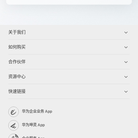
关于我们
如何购买
合作伙伴
资源中心
快速链接
华为企业业务 App
华为坤灵 App