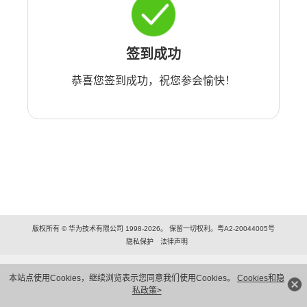
签到成功
恭喜您签到成功，祝您参会愉快！
版权所有 © 华为技术有限公司 1998-2026。 保留一切权利。粤A2-20044005号
隐私保护
法律声明
本站点使用Cookies，继续浏览表示您同意我们使用Cookies。
Cookies和隐
私政策>